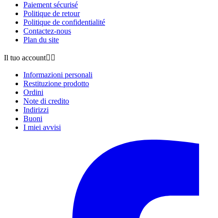
Paiement sécurisé
Politique de retour
Politique de confidentialité
Contactez-nous
Plan du site
Il tuo account


Informazioni personali
Restituzione prodotto
Ordini
Note di credito
Indirizzi
Buoni
I miei avvisi