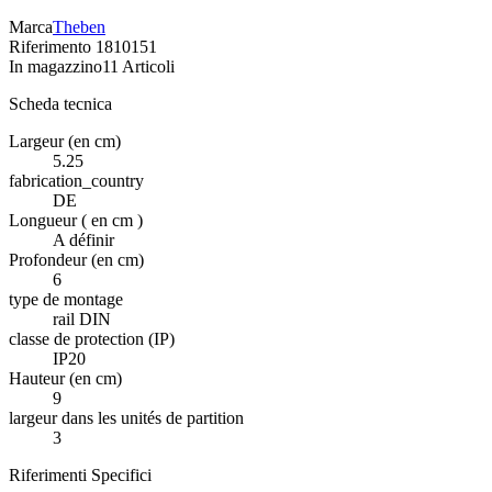
Marca
Theben
Riferimento
1810151
In magazzino
11 Articoli
Scheda tecnica
Largeur (en cm)
5.25
fabrication_country
DE
Longueur ( en cm )
A définir
Profondeur (en cm)
6
type de montage
rail DIN
classe de protection (IP)
IP20
Hauteur (en cm)
9
largeur dans les unités de partition
3
Riferimenti Specifici