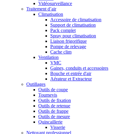
Vidéosurveillance
Traitement d’air
Climatisation
Accessoire de climatisation
Support de climatisation
Pack complet
Spray pour climatisation
Liaison frigorifique
Pompe de relevage
Cache clim
Ventilation
VMC
Gaines, conduits et accessoires
Bouche et entrée d'air
Aérateur et Extracteur
Outillages
Outils de coupe
Tournevis
Outils de fixation
Outils de retenue
Outils de frappe
Outils de mesure
Quincaillerie
Visserie
Nettoyant professionnel