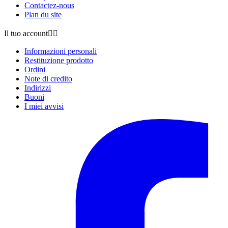
Contactez-nous
Plan du site
Il tuo account


Informazioni personali
Restituzione prodotto
Ordini
Note di credito
Indirizzi
Buoni
I miei avvisi