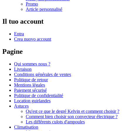
Promo
Article personnalisé
Il tuo account
Entra
Crea nuovo account
Pagine
Qui sommes nous ?
Livraison
Conditions générales de ventes
Politique de retour
Mentions légales
Paiement sécurisé
Politique de confidentialité
Location guirlandes
Astuces
Qu'est ce que le degré Kelvin et comment choisir ?
Comment bien choisir son convecteur électrique ?
Les différents culots d'ampoules
Climatisation