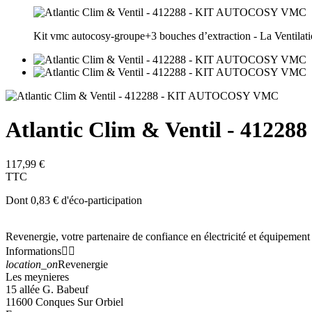
Kit vmc autocosy-groupe+3 bouches d’extraction - La Ventila
Atlantic Clim & Ventil - 412288
117,99 €
TTC
Dont 0,83 € d'éco-participation
Revenergie, votre partenaire de confiance en électricité et équipement
Informations


location_on
Revenergie
Les meynieres
15 allée G. Babeuf
11600 Conques Sur Orbiel