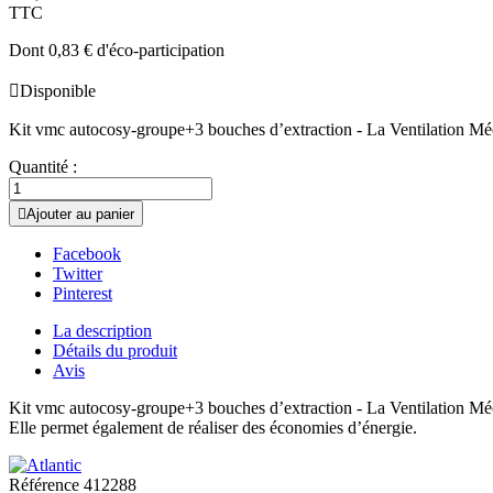
TTC
Dont 0,83 € d'éco-participation

Disponible
Kit vmc autocosy-groupe+3 bouches d’extraction - La Ventilation M
Quantité :

Ajouter au panier
Facebook
Twitter
Pinterest
La description
Détails du produit
Avis
Kit vmc autocosy-groupe+3 bouches d’extraction - La Ventilation Mé
Elle permet également de réaliser des économies d’énergie.
Référence
412288