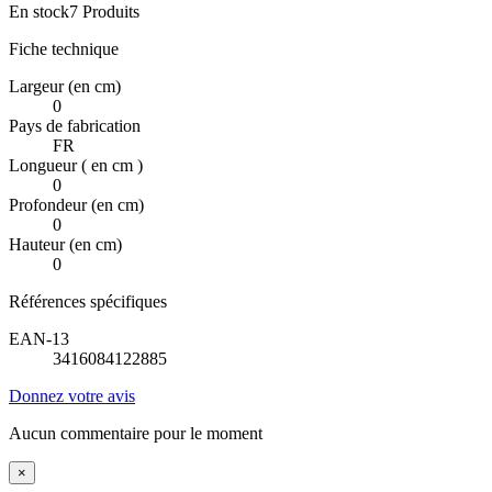
En stock
7 Produits
Fiche technique
Largeur (en cm)
0
Pays de fabrication
FR
Longueur ( en cm )
0
Profondeur (en cm)
0
Hauteur (en cm)
0
Références spécifiques
EAN-13
3416084122885
Donnez votre avis
Aucun commentaire pour le moment
×