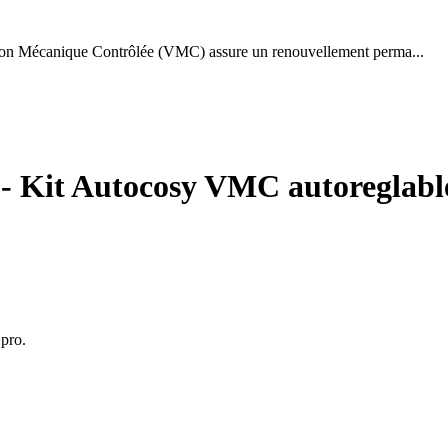
tion Mécanique Contrôlée (VMC) assure un renouvellement perma...
 - Kit Autocosy VMC autoreglabl
 pro.