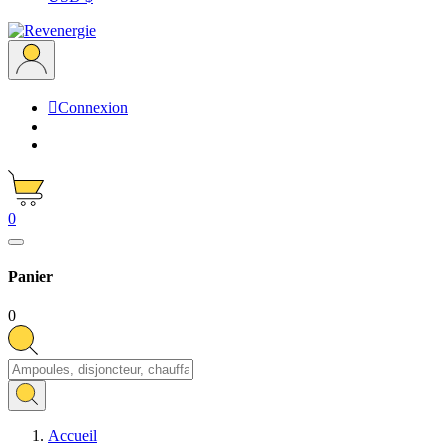

Connexion
0
Panier
0
Accueil