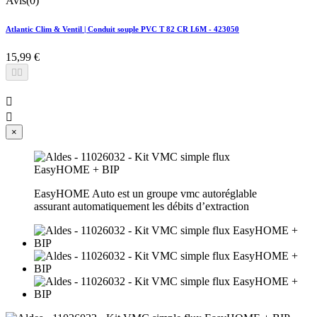
Avis(0)
Atlantic Clim & Ventil | Conduit souple PVC T 82 CR L6M - 423050
15,99 €




×
EasyHOME Auto est un groupe vmc autoréglable
assurant automatiquement les débits d’extraction