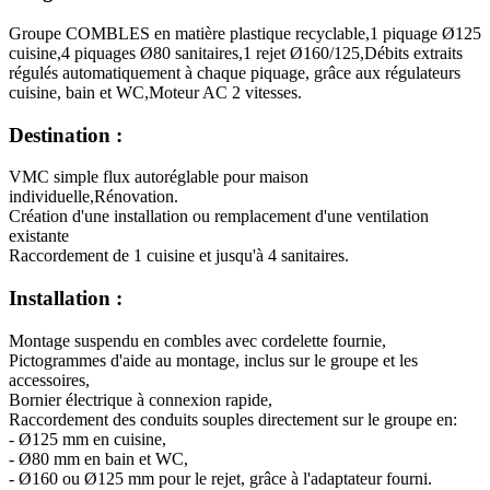
Groupe COMBLES en matière plastique recyclable,1 piquage Ø125
cuisine,4 piquages Ø80 sanitaires,1 rejet Ø160/125,Débits extraits
régulés automatiquement à chaque piquage, grâce aux régulateurs
cuisine, bain et WC,Moteur AC 2 vitesses.
Destination :
VMC simple flux autoréglable pour maison
individuelle,Rénovation.
Création d'une installation ou remplacement d'une ventilation
existante
Raccordement de 1 cuisine et jusqu'à 4 sanitaires.
Installation :
Montage suspendu en combles avec cordelette fournie,
Pictogrammes d'aide au montage, inclus sur le groupe et les
accessoires,
Bornier électrique à connexion rapide,
Raccordement des conduits souples directement sur le groupe en:
- Ø125 mm en cuisine,
- Ø80 mm en bain et WC,
- Ø160 ou Ø125 mm pour le rejet, grâce à l'adaptateur fourni.