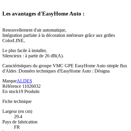
Les avantages d'EasyHome Auto :
Renouvellement d'air automatique,
Intégration parfaite à la décoration intérieure grâce aux grilles
ColorLINE,
Le plus facile à installer,
Silencieux : à partir de 26 dB(A).
Caractéristiques du groupe VMC GPE EasyHome Auto simple flux
d'Aldes :Données techniques d'EasyHome Auto : Désigna
Marque
ALDES
Référence
11026032
En stock
19 Produits
Fiche technique
Largeur (en cm)
29.4
Pays de fabrication
FR