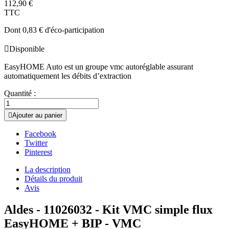
112,90 €
TTC
Dont 0,83 € d'éco-participation

Disponible
EasyHOME Auto est un groupe vmc autoréglable assurant
automatiquement les débits d’extraction
Quantité :

Ajouter au panier
Facebook
Twitter
Pinterest
La description
Détails du produit
Avis
Aldes - 11026032 - Kit VMC simple flux
EasyHOME + BIP - VMC