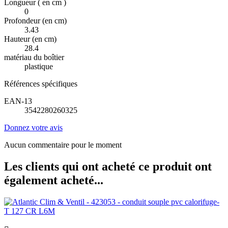
Longueur ( en cm )
0
Profondeur (en cm)
3.43
Hauteur (en cm)
28.4
matériau du boîtier
plastique
Références spécifiques
EAN-13
3542280260325
Donnez votre avis
Aucun commentaire pour le moment
Les clients qui ont acheté ce produit ont
également acheté...