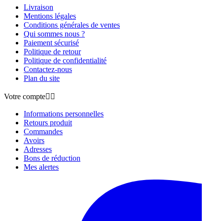
Livraison
Mentions légales
Conditions générales de ventes
Qui sommes nous ?
Paiement sécurisé
Politique de retour
Politique de confidentialité
Contactez-nous
Plan du site
Votre compte


Informations personnelles
Retours produit
Commandes
Avoirs
Adresses
Bons de réduction
Mes alertes