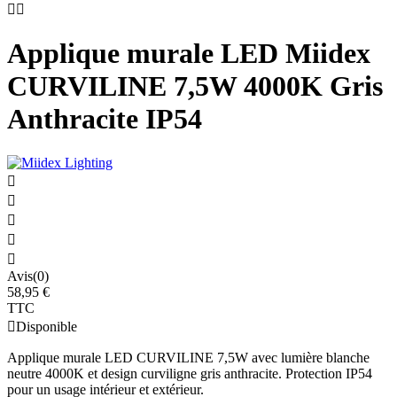


Applique murale LED Miidex
CURVILINE 7,5W 4000K Gris
Anthracite IP54





Avis(0)
58,95 €
TTC

Disponible
Applique murale LED CURVILINE 7,5W avec lumière blanche
neutre 4000K et design curviligne gris anthracite. Protection IP54
pour un usage intérieur et extérieur.