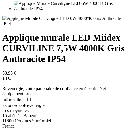
Applique murale LED Miidex
CURVILINE 7,5W 4000K Gris
Anthracite IP54
58,95 €
TTC
Revenergie, votre partenaire de confiance en électricité et
équipement pro.
Informations


location_on
Revenergie
Les meynieres
15 allée G. Babeuf
11600 Conques Sur Orbiel
France