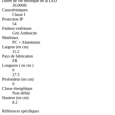
Durée de vie théorique de la LED
30.000H
Caractéristiques
Classe I
Protection IP
54
Finition extérieure
Gris Anthracite
Matériaux
PC + Aluminium
Largeur (en cm)
11.2
Pays de fabrication
FR
Longueur ( en cm )
0
27.5
Profondeur (en cm)
0
Classe énergétique
Non défini
Hauteur (en cm)
8.2
Références spécifiques