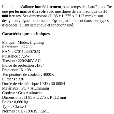
L’applique s’allume
immédiatement
, sans temps de chauffe, et offre
une
performance durable
avec une durée de vie théorique de
30
000 heures
. Ses dimensions (H 85 x L 275 x P 112 mm) et son
design curviligne moderne s’intègrent parfaitement dans tous types
d’espaces, alliant esthétique et fonctionnalité.
Caractéristiques techniques
Marque : Miidex Lighting
Référence : 67783
EAN : 3701124407023
Puissance : 7,5W
Tension : 220/240V AC
Indice de protection : IP54
Protection IK : 08
Température de couleur : 4000K
Lumens : 330
Durée de vie théorique LED : 30 000H
Matériaux : PC + Aluminium
Couleur : Gris Anthracite
Dimensions : H 85 x L 275 x P 112 mm
Poids : 0,680 kg
Type : Classe I
Normes : CE / ROHS / EMC