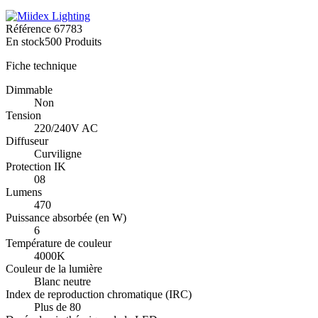
Référence
67783
En stock
500 Produits
Fiche technique
Dimmable
Non
Tension
220/240V AC
Diffuseur
Curviligne
Protection IK
08
Lumens
470
Puissance absorbée (en W)
6
Température de couleur
4000K
Couleur de la lumière
Blanc neutre
Index de reproduction chromatique (IRC)
Plus de 80