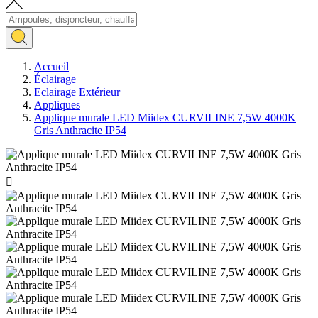
Accueil
Éclairage
Eclairage Extérieur
Appliques
Applique murale LED Miidex CURVILINE 7,5W 4000K
Gris Anthracite IP54
